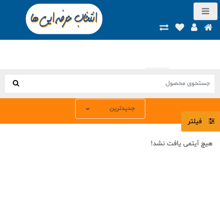
صفحه اصلی
محصولات
فیلتر
هیچ آیتمی یافت نشد!