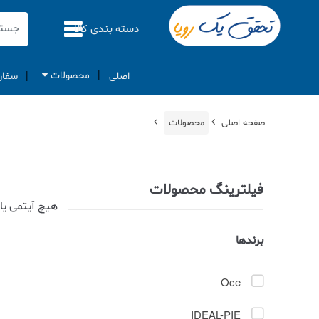
جستجو:
دسته بندی کالا
محصولات
اصلی
سفار
صفحه اصلی
محصولات
فیلترینگ محصولات
هیچ آیتمی ی
برندها
Oce
IDEAL-PIE