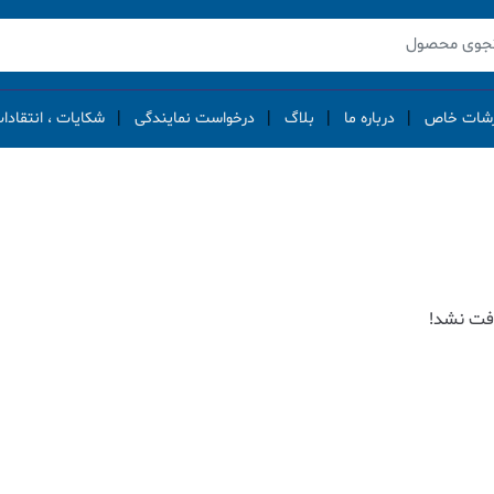
شات خاص
درباره ما
بلاگ
درخواست نمایندگی
شکایات ، انتقادا
افت نشد!