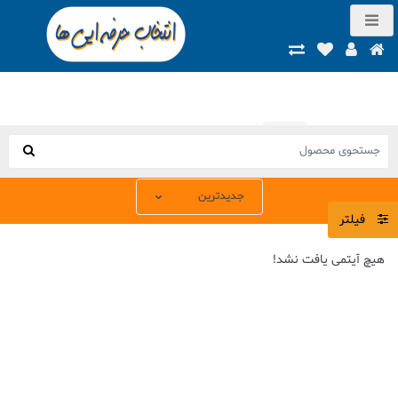
صفحه اصلی
محصولات
فیلتر
هیچ آیتمی یافت نشد!